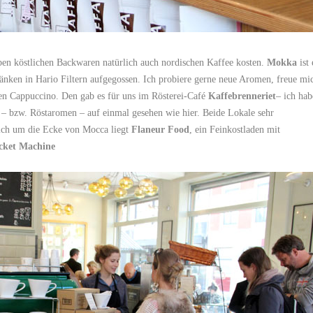
en köstlichen Backwaren natürlich auch nordischen Kaffee kosten.
Mokka
ist 
änken in Hario Filtern aufgegossen. Ich probiere gerne neue Aromen, freue mi
hen Cappuccino. Den gab es für uns im Rösterei-Café
Kaffebrenneriet
– ich hab
 – bzw. Röstaromen – auf einmal gesehen wie hier. Beide Lokale sehr
ich um die Ecke von Mocca liegt
Flaneur Food
, ein Feinkostladen mit
cket Machine