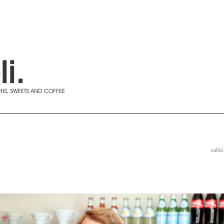
sablé