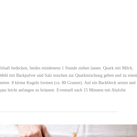
lsaft bedecken, beides mindestens 1 Stunde ziehen lassen. Quark mit Milch,
 Mehl mit Backpulver und Salz mischen zur Quarkmischung geben und zu eine
rkneten. 8 kleine Kugeln formen (ca. 80 Gramm). Auf ein Backblech setzen und 
ganz leicht anfangen zu bräunen. Eventuell nach 15 Minuten mit Alufolie