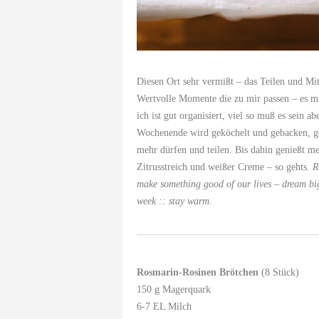
Diesen Ort sehr vermißt – das Teilen und M
Wertvolle Momente die zu mir passen – es mi
ich ist gut organisiert, viel so muß es sein a
Wochenende wird geköchelt und gebacken, ge
mehr dürfen und teilen. Bis dahin genießt m
Zitrusstreich und weißer Creme – so gehts.
R
make something good of our lives – dream b
week :: stay warm.
Rosmarin-Rosinen Brötchen
(8 Stück)
150 g Magerquark
6-7 EL Milch