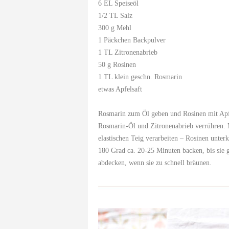
6 EL Speiseöl
1/2 TL Salz
300 g Mehl
1 Päckchen Backpulver
1 TL Zitronenabrieb
50 g Rosinen
1 TL klein geschn. Rosmarin
etwas Apfelsaft
Rosmarin zum Öl geben und Rosinen mit Apfe
Rosmarin-Öl und Zitronenabrieb verrühren.
elastischen Teig verarbeiten – Rosinen unte
180 Grad ca. 20-25 Minuten backen, bis sie 
abdecken, wenn sie zu schnell bräunen.