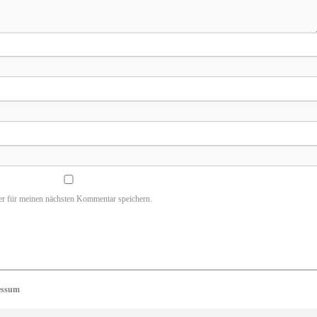
r für meinen nächsten Kommentar speichern.
essum