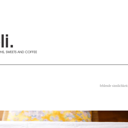
fehlende sinnlichkeit