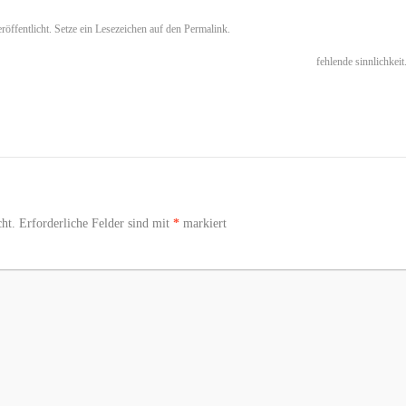
röffentlicht. Setze ein Lesezeichen auf den
Permalink
.
fehlende sinnlichkeit
ht.
Erforderliche Felder sind mit
*
markiert