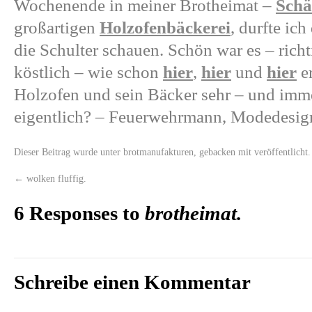
Wochenende in meiner Brotheimat –
Schä
großartigen
Holzofenbäckerei
, durfte ic
die Schulter schauen. Schön war es – rich
köstlich – wie schon
hier
,
hier
und
hier
er
Holzofen und sein Bäcker sehr – und imme
eigentlich? – Feuerwehrmann, Modedesigne
Dieser Beitrag wurde unter
brotmanufakturen
,
gebacken mit
veröffentlicht
←
wolken fluffig.
6 Responses to
brotheimat.
Schreibe einen Kommentar