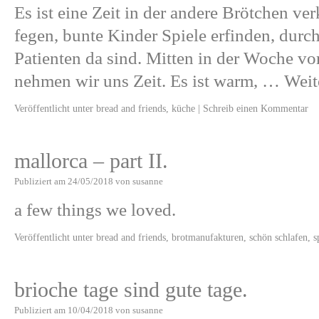
Es ist eine Zeit in der andere Brötchen ve
fegen, bunte Kinder Spiele erfinden, durc
Patienten da sind. Mitten in der Woche v
nehmen wir uns Zeit. Es ist warm, …
Weit
Veröffentlicht unter
bread and friends
,
küche
|
Schreib einen Kommentar
mallorca – part II.
Publiziert am
24/05/2018
von
susanne
a few things we loved.
Veröffentlicht unter
bread and friends
,
brotmanufakturen
,
schön schlafen
,
s
brioche tage sind gute tage.
Publiziert am
10/04/2018
von
susanne