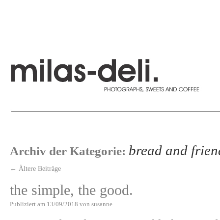
bread and frien
Archiv der Kategorie:
←
Ältere Beiträge
the simple, the good.
Publiziert am
13/09/2018
von
susanne