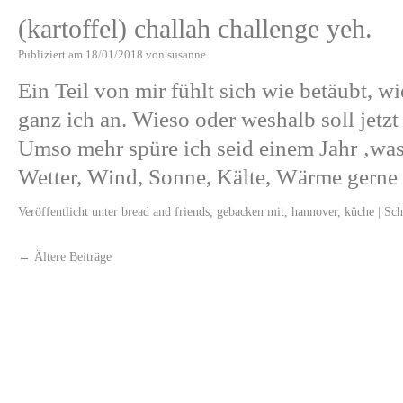
(kartoffel) challah challenge yeh.
Publiziert am
18/01/2018
von
susanne
Ein Teil von mir fühlt sich wie betäubt, wi
ganz ich an. Wieso oder weshalb soll jetzt
Umso mehr spüre ich seid einem Jahr ‚was 
Wetter, Wind, Sonne, Kälte, Wärme gern
Veröffentlicht unter
bread and friends
,
gebacken mit
,
hannover
,
küche
|
Sch
←
Ältere Beiträge