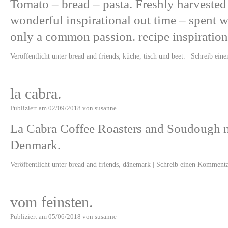
Tomato – bread – pasta. Freshly harvested
wonderful inspirational out time – spent 
only a common passion. recipe inspiration
Veröffentlicht unter
bread and friends
,
küche
,
tisch und beet.
|
Schreib ein
la cabra.
Publiziert am
02/09/2018
von
susanne
La Cabra Coffee Roasters and Soudough 
Denmark.
Veröffentlicht unter
bread and friends
,
dänemark
|
Schreib einen Komment
vom feinsten.
Publiziert am
05/06/2018
von
susanne