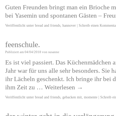
Guten Freunden bringt man ein Brioche mi
bei Yasemin und spontanen Gästen – Fre
Veröffentlicht unter
bread and friends
,
hannover
|
Schreib einen Kommenta
feenschule.
Publiziert am
04/04/2018
von
susanne
Es ist viel passiert. Das Küchenmädchen an
Jahr war für uns alle sehr besonders. Sie h
ihr Lächeln geschenkt. Ich bringe ihr bei 
ihm Zeit zu …
Weiterlesen
→
Veröffentlicht unter
bread and friends
,
gebacken mit
,
momente
|
Schreib e