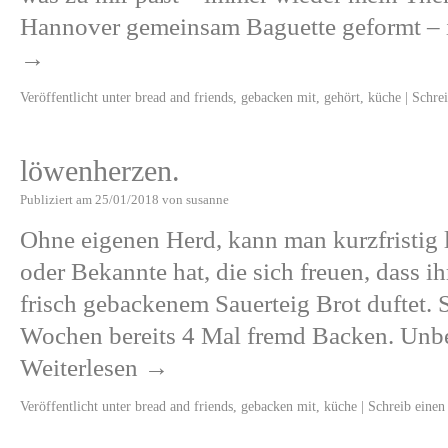
Hannover gemeinsam Baguette geformt 
→
Veröffentlicht unter
bread and friends
,
gebacken mit
,
gehört
,
küche
|
Schre
löwenherzen.
Publiziert am
25/01/2018
von
susanne
Ohne eigenen Herd, kann man kurzfristig
oder Bekannte hat, die sich freuen, dass 
frisch gebackenem Sauerteig Brot duftet. S
Wochen bereits 4 Mal fremd Backen. Unb
Weiterlesen
→
Veröffentlicht unter
bread and friends
,
gebacken mit
,
küche
|
Schreib eine