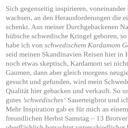
Sich gegenseitig inspirieren, voneinander
wachsen, an den Herausforderungen die ei
schenkt. Aus meiner Durchgebackenen Nac
hübsche schwedische Kringel geboren, so
habe ich von
schwedischem
Kardamom
G
seid meinen Skandinavien Reisen hier in H
noch etwas skeptisch, Kardamom sei nicht
Gaumen, dann aber gleich morgens neugie
gesucht und gefunden, wird mein Schwede
Qualität
hier
gebacken und verkauft. So und
gutes
’schwedisches‘
Sauerteigbrot
und ich
Mehr Inspiration gab es für mich an eine
freundlichen Herbst Samstag – 13 Brotver
oberflächlich betrachtet unterschiedlicher