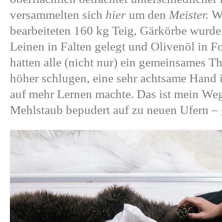
versammelten sich
hier
um den
Meister.
Wi
bearbeiteten 160 kg Teig, Gärkörbe wurden
Leinen in Falten gelegt und Olivenöl in F
hatten alle (nicht nur) ein gemeinsames 
höher schlugen, eine sehr achtsame Hand
auf mehr Lernen machte. Das ist mein Weg 
Mehlstaub bepudert auf zu neuen Ufern –