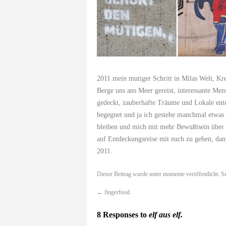
2011 mein mutiger Schritt in Milas Welt,
Kre
Berge
uns ans
Meer
gereist,
interessante Men
gedeckt
, zauberhafte
Träume und Lokale
ent
begegnet
und ja ich gestehe manchmal etwas 
bleiben und mich mit mehr Bewußtsein über d
auf Entdeckungsreise mit euch zu gehen, dan
2011
.
Dieser Beitrag wurde unter
momente
veröffentlicht. S
←
fingerfood.
8 Responses to
elf aus elf.