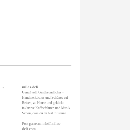
.
→
milas-deli
Genußvoll, Gastfreundliches -
Handwerkliches und Schönes auf
Reisen, zu Hause und geklickt
inklusive Kaffeefahrten und Musik.
Schön, dass du da bist. Susanne
info@milas-
Post gerne an
deli.com